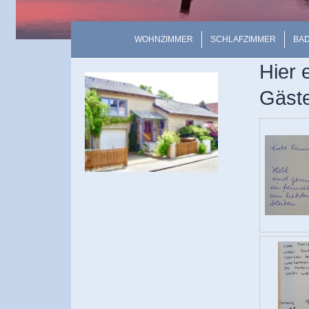
WOHNZIMMER
SCHLAFZIMMER
BA
Hier 
Gäst